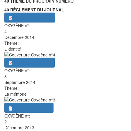
40 THÈME DU PROCHAIN NUMÉRO
40 RÈGLEMENT DU JOURNAL
oxygene17_web.pdf
OXYGÈNE n°:
4
Décembre 2014
Thème:
L'identité
oxygene-4.min_.pdf
OXYGÈNE n°:
3
Septembre 2014
Thème:
La mémoire
oxygene-3-web.pdf
OXYGÈNE n°:
2
Décembre 2013