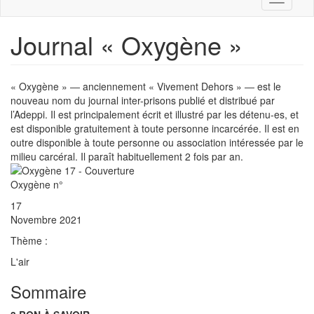
navigati
Journal « Oxygène »
« Oxygène » ― anciennement « Vivement Dehors » ― est le
nouveau nom du journal inter-prisons publié et distribué par
l’Adeppi. Il est principalement écrit et illustré par les détenu-es, et
est disponible gratuitement à toute personne incarcérée. Il est en
outre disponible à toute personne ou association intéressée par le
milieu carcéral. Il paraît habituellement 2 fois par an.
Oxygène n°
17
Novembre 2021
Thème :
L'air
Sommaire