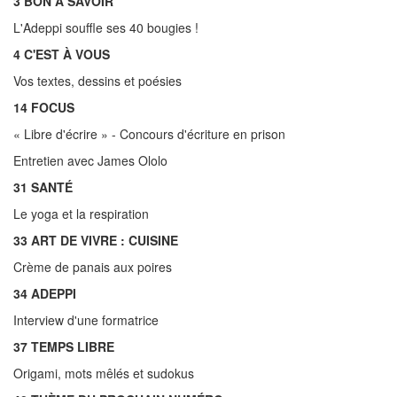
3 BON À SAVOIR
L'Adeppi souffle ses 40 bougies !
4 C'EST À VOUS
Vos textes, dessins et poésies
14 FOCUS
« Libre d'écrire » - Concours d'écriture en prison
Entretien avec James Ololo
31 SANTÉ
Le yoga et la respiration
33 ART DE VIVRE : CUISINE
Crème de panais aux poires
34 ADEPPI
Interview d'une formatrice
37 TEMPS LIBRE
Origami, mots mêlés et sudokus