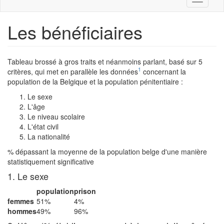
navigati
Les bénéficiaires
Tableau brossé à gros traits et néanmoins parlant, basé sur 5
1
critères, qui met en parallèle les données
concernant la
population de la Belgique et la population pénitentiaire :
Le sexe
L'âge
Le niveau scolaire
L'état civil
La nationalité
% dépassant la moyenne de la population belge d'une manière
statistiquement significative
1. Le sexe
population
prison
femmes
51%
4%
hommes
49%
96%