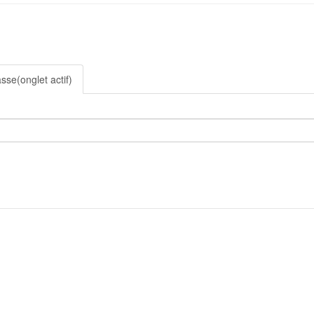
asse
(onglet actif)