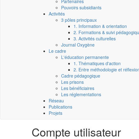
Partenaires
Pouvoirs subsidiants
Activités
3 pôles principaux
1. Information & orientation
2. Formations & suivi pédagogiq
3. Activités culturelles
Journal Oxygène
Le cadre
L'éducation permanente
1. Thématiques d'action
2. Entre méthodologie et réflexio
Cadre pédagogique
Les prisons
Les bénéficiaires
Les réglementations
Réseau
Publications
Projets
Compte utilisateur